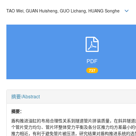
TAO Wei, GUAN Huisheng, GUO Lichang, HUANG Songhe
PDF
737
摘要/Abstract
摘要：
盾构推进油缸的布局合理性关系到隧道管片拼装质量，在斜井隧道
个管片受力均匀、管片环整体受力平衡及各分区推力均方差最小的
推力相近，有利于避免管片被压溃，研究结果对盾构推进系统的选