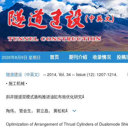
首页
期刊介绍
收录情况
投稿
2026年8月9日 星期日
隧道建设（中英文）
›› 2014, Vol. 34 ›› Issue (12): 1207-1214.
• 施工机械 •
斜井隧道双模式盾构推进油缸布局优化研究
陶伟， 管会生， 郭立昌， 黄松和
Optimization of Arrangement of Thrust Cylinders of Dualmode Shie