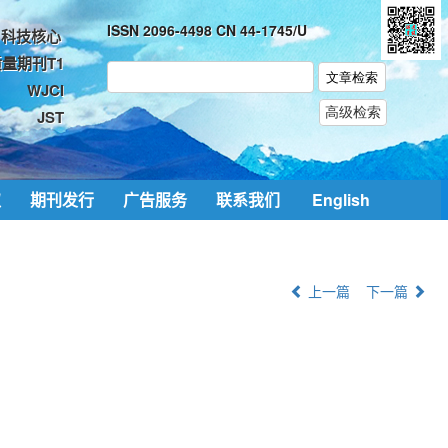
ISSN 2096-4498 CN 44-1745/U
科技核心
量期刊T1
WJCI
JST
取
期刊发行
广告服务
联系我们
English
上一篇
下一篇