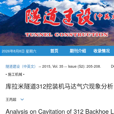
首页
期刊介绍
收录情况
2026年8月8日 星期六
隧道建设（中英文）
›› 2015, Vol. 35 ›› Issue (S2): 205-208.
D
• 施工机械 •
库拉米隧道312挖装机马达气穴现象分析
王丙超
Analysis on Cavitation of 312 Backhoe 