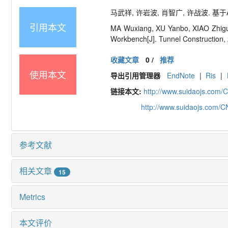
马武祥, 许岩波, 肖智广, 许战波. 基于AN
引用本文
MA Wuxiang, XU Yanbo, XIAO Zhigu
Workbench[J]. Tunnel Construction,
收藏文章
0
/
推荐
使用本文
导出引用管理器
EndNote
|
Ris
|
链接本文:
http://www.suidaojs.com/
http://www.suidaojs.com/
参考文献
相关文章
15
Metrics
本文评价