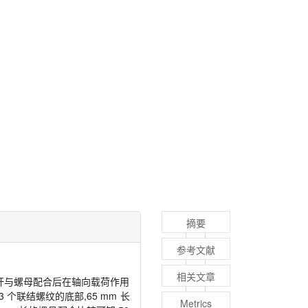
摘要
参考文献
相关文章
 锚杆与螺母配合后在轴向载荷作用
 个联结螺纹的底部,65 mm 长
Metrics