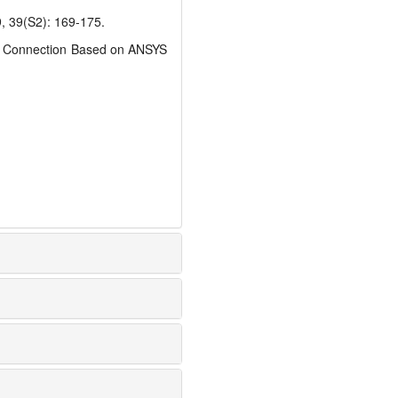
S2): 169-175.
d Connection Based on ANSYS