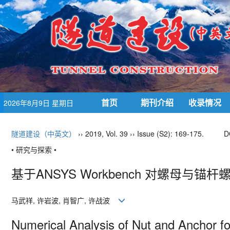
首页
期刊介绍
收录情况
2026年8月9日 星期日
隧道建设（中英文）
›› 2019, Vol. 39 ›› Issue (S2): 169-175.
D
• 研究与探索 •
基于ANSYS Workbench 对螺母与
马武祥, 许岩波, 肖智广, 许战波
Numerical Analysis of Nut and Anchor