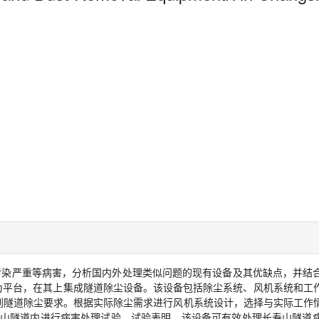
污染严重等病害，分析国内外处理类似问题的现有设备及其优缺点，并结
为平台，在其上集成隧道除尘设备。该设备包括除尘系统、风机系统和工
到隧道除尘要求。根据实际除尘需求进行风机系统设计，选择与实际工作
山隧道内进行病害处理试验。试验表明，该设备可有效处理长寿山隧道