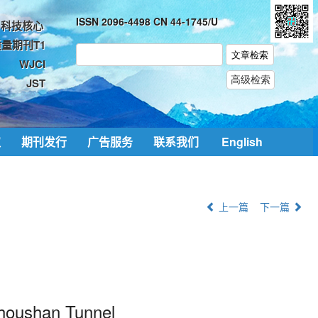
ISSN 2096-4498 CN 44-1745/U
科技核心
量期刊T1
WJCI
JST
取
期刊发行
广告服务
联系我们
English
上一篇
下一篇
houshan Tunnel