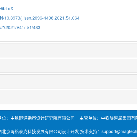
BibTeX
CN/10.3973/j.issn.2096-4498.2021.S1.064
CN/Y2021/V41/IS1/483
单位：中铁隧道勘察设计研究院有限公司 主管单位：中铁隧道局集团有
北京玛格泰克科技发展有限公司设计开发 技术支持：support@magtech.c