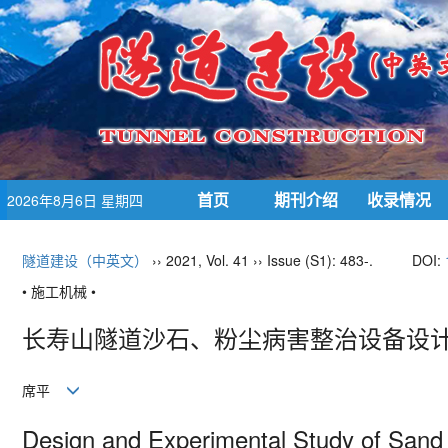
首页
期刊介绍
收录情况
2026年8月6日 星期四
隧道建设（中英文）
›› 2021, Vol. 41 ›› Issue (S1): 483-.
DOI:
• 施工机械 •
长寿山隧道沙石、粉尘病害整治设备设
席平
Design and Experimental Study of San