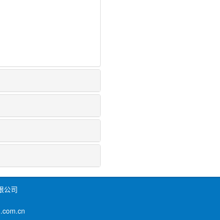
限公司
om.cn