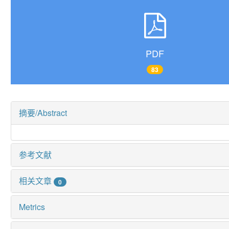
PDF
83
摘要/Abstract
参考文献
相关文章
0
Metrics