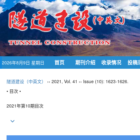
首页
期刊介绍
收录情况
投稿
2026年8月9日 星期日
隧道建设（中英文）
›› 2021, Vol. 41 ›› Issue (10): 1623-1626.
• 目次 •
2021年第10期目次