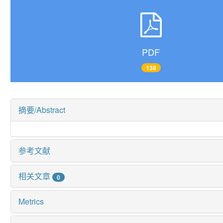
PDF
138
摘要/Abstract
参考文献
相关文章
0
Metrics