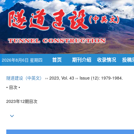
首页
期刊介绍
收录情况
投稿
2026年8月6日 星期四
隧道建设（中英文）
›› 2023, Vol. 43 ›› Issue (12): 1979-1984.
• 目次 •
2023年12期目次