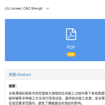
LIU Junwei, CAO Shengli
PDF
898
摘要/Abstract
摘要：
长株潭城际铁路市府至雷锋大道暗挖区间施工过程中需下穿地表建
破碎锤等多种施工方法进行现场试验，最终结合施工进度、安全等
在规范要求范围内，避免了爆破震动对酒店的影响。