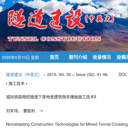
首页
期刊介绍
收录情况
投稿
2026年8月10日 星期
一
隧道建设（中英文）
›› 2015, Vol. 35 ›› Issue (S2): 91-96.
DOI:
• 施工技术 •
城际铁路暗挖隧道下穿地表建筑物非爆破施工技术
刘军伟， 曹胜利
Nonblasting Construction Technologies for Mined Tunnel Crossin