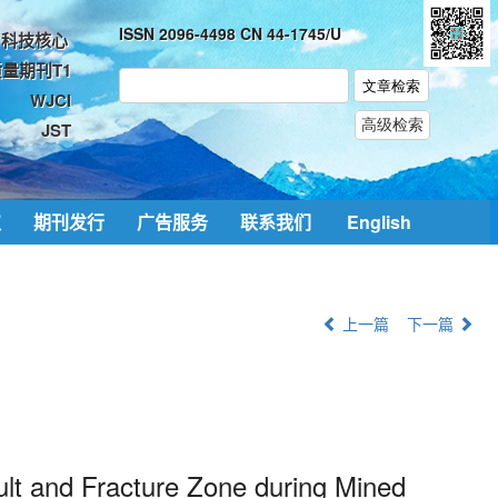
ISSN 2096-4498 CN 44-1745/U
科技核心
量期刊T1
WJCI
JST
取
期刊发行
广告服务
联系我们
English
上一篇
下一篇
lt and Fracture Zone during Mined