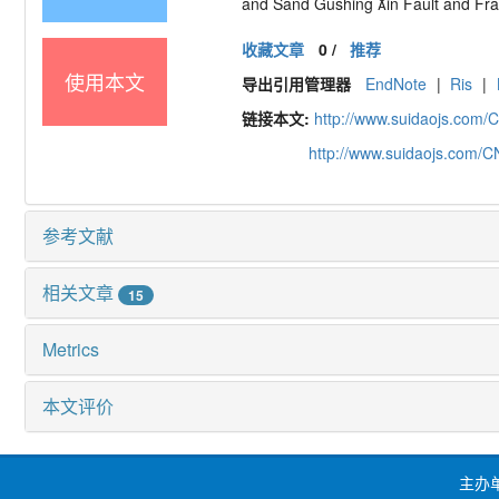
and Sand Gushing in Fault and Fra
收藏文章
0
/
推荐
使用本文
导出引用管理器
EndNote
|
Ris
|
链接本文:
http://www.suidaojs.com/
http://www.suidaojs.com/
参考文献
相关文章
15
Metrics
本文评价
主办