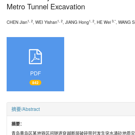
Metro Tunnel Excavation
1, 2
1, 2
1, 2
3,*
CHEN Jian
, WEI Yishan
, JIANG Hong
, HE Wei
, WANG S
PDF
842
摘要/Abstract
摘要：
青岛黄岛区某地铁区间隧道穿越断层破碎带时发生突水涌砂地质灾