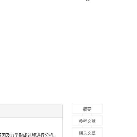
摘要
参考文献
相关文章
原因及力学形成过程进行分析。