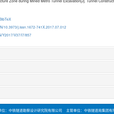
cture Zone during Mined Metro Tunnel Excavation[J]. Tunnel Construct
BibTeX
CN/10.3973/j.issn.1672-741X.2017.07.012
CN/Y2017/V37/I7/857
单位：中铁隧道勘察设计研究院有限公司 主管单位：中铁隧道局集团有