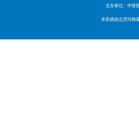
主办单位：中铁
本系统由北京玛格泰克科