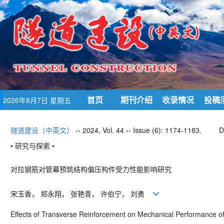
首页
期刊介绍
收录情况
投稿
2026年8月7日 星期五
隧道建设（中英文）
›› 2024, Vol. 44 ›› Issue (6): 1174-1183.
D
• 研究与探索 •
对拉钢筋对管幕预筑结构偏压构件受力性能影响研究
宋玉香， 郑永翔， 张艳青， 许伯宁， 刘勇
Effects of Transverse Reinforcement on Mechanical Performance o