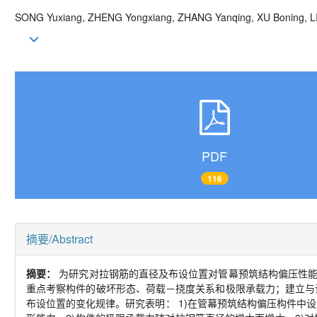
SONG Yuxiang, ZHENG Yongxiang, ZHANG Yanqing, XU Boning, L
PDF
116
摘要/Abstract
摘要：
为研究对拉钢筋的直径及布设位置对管幕预筑结构偏压性
重点考察构件的破坏形态、荷载－挠度关系和极限承载力；建立与
布设位置的变化规律。研究表明：
1)
在管幕预筑结构偏压构件中设