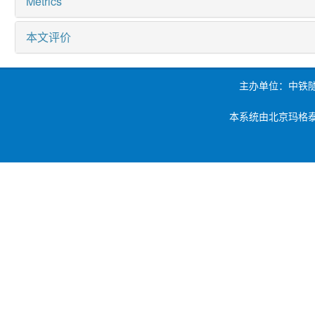
Metrics
本文评价
主办单位：中铁
本系统由北京玛格泰克科