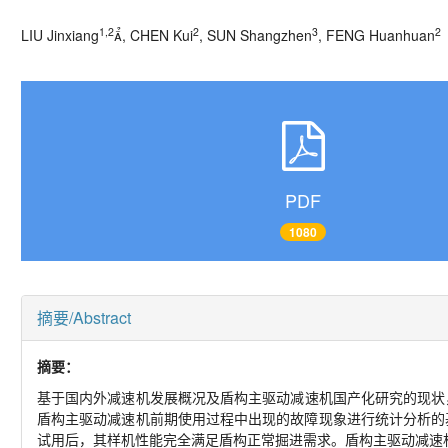
1,2
2
3
2
LIU Jinxiang
, CHEN Kui
, SUN Shangzhen
, FENG Huanhuan
PDF
1080
摘要/Abstract
摘要：
基于国内外减速机发展概况及盾构主驱动减速机国产化研究的现状，
盾构主驱动减速机前期使用过程中出现的故障现象进行统计分析的
试用后，其样机性能完全满足盾构正常掘进需求。盾构主驱动减速