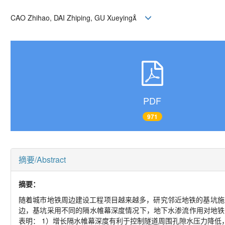
CAO Zhihao, DAI Zhiping, GU Xueying
PDF
971
摘要/Abstract
摘要：
随着城市地铁周边建设工程项目越来越多，研究邻近地铁的基坑施工
边，基坑采用不同的隔水帷幕深度情况下，地下水渗流作用对地铁
表明： 1）增长隔水帷幕深度有利于控制隧道周围孔隙水压力降低