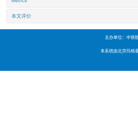
Metrics
本文评价
主办单位：中铁
本系统由北京玛格泰克科