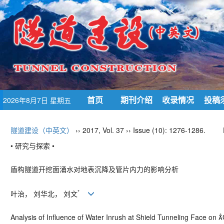
首页
期刊介绍
收录情况
投稿
2026年8月7日 星期五
隧道建设（中英文）
›› 2017, Vol. 37 ›› Issue (10): 1276-1286.
• 研究与探索 •
盾构隧道开挖面涌水对地表沉降及管片内力的影响分析
*
叶治， 刘华北， 刘文
Analysis of Influence of Water Inrush at Shield Tunneling Face on