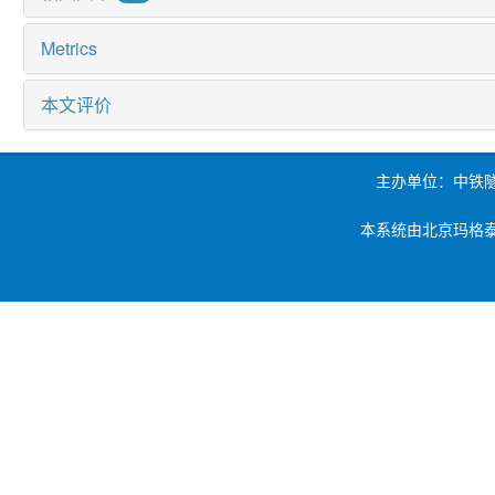
Metrics
本文评价
主办单位：中铁
本系统由北京玛格泰克科