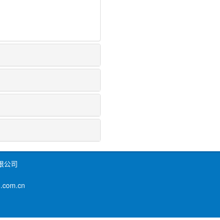
限公司
om.cn