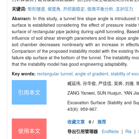
关键词:
矩形隧道,
坡度角,
开挖面稳定,
极限平衡分析,
支护压力
Abstract:
In this study, a tunnel line slope angle is introduced 
surface is established considering the effect of pressure inside 
surface of rectangular pipe jacking during uphill tunneling. Base
influence of soil shear strength parameters and line slope angle
soil chamber decreases nonlinearly with an increase in effective
Comparison of the proposed instability model with the existing t
failure slip surface at the bottom of the tunnel. The instability
that the instability model has good engineering adaptability.
Key words:
rectangular tunnel,
angle of gradient,
stability of ex
臧延伟, 孙华俊, 严佳佳, 吴奔, 刘维. 
引用本文
ZANG Yanwei, SUN Huajun, YAN Jiaj
Excavation Surface Stability and S
43(6): 959-967.
收藏文章
0
/
推荐
使用本文
导出引用管理器
EndNote
|
Ris
|