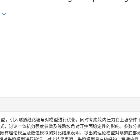
模型，引入隧道线路坡角对模型进行优化，同时考虑舱内压力在上坡条件
式，讨论土体抗剪强度参数及线路坡角对开挖面稳定性的影响。参数分
既有理论模型及数值模拟的对比结果表明，提出的理论模型对隧道底部
程对失稳模型进行验证，对比结果表明，失稳模型具有较好的工程适应性