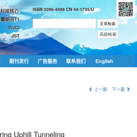
ISSN 2096-4498 CN 44-1745/U
科技核心
量期刊T1
WJCI
JST
取
期刊发行
广告服务
联系我们
English
上一篇
下一篇
ing Uphill Tunneling