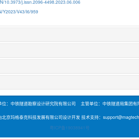
CN/10.3973/j.issn.2096-4498.2023.06.006
CN/Y2023/V43/I6/959
单位：中铁隧道勘察设计研究院有限公司 主管单位：中铁隧道局集团有
北京玛格泰克科技发展有限公司设计开发 技术支持：support@magtech.c
粤ICP备19038941号