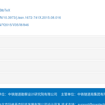
BibTeX
CN/10.3973/j.issn.1672-741X.2015.08.016
CN/Y2015/V35/I8/846
单位：中铁隧道勘察设计研究院有限公司 主管单位：中铁隧道局集团有
北京玛格泰克科技发展有限公司设计开发 技术支持：support@magtech.c