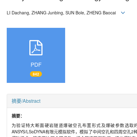
LI Dachang, ZHANG Junbing, SUN Bole, ZHENG Baocai
PDF
842
摘要/Abstract
摘要：
为验证特大断面硬岩隧道爆破空孔布置形式及爆破参数选取
ANSYS/LSDYNA有限元模拟软件，模拟了中间空孔和四周