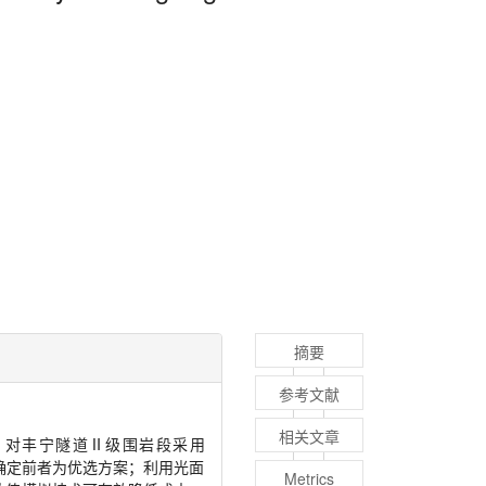
摘要
参考文献
相关文章
。对丰宁隧道Ⅱ级围岩段采用
，确定前者为优选方案；利用光面
Metrics