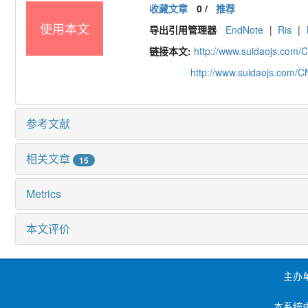
收藏文章
0
/
推荐
使用本文
导出引用管理器
EndNote
|
Ris
|
链接本文:
http://www.suidaojs.com/
http://www.suidaojs.com/
参考文献
相关文章
15
Metrics
本文评价
主办
本系统由