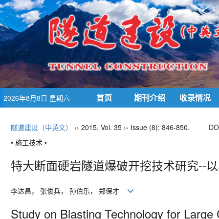
首页
期刊介绍
收录情况
2026年8月8日 星期六
隧道建设（中英文）
›› 2015, Vol. 35 ›› Issue (8): 846-850.
DO
• 施工技术 •
特大断面硬岩隧道爆破开挖技术研究--
李达昌， 张俊兵， 孙伯乐， 郑保才
Study on Blasting Technology for Large