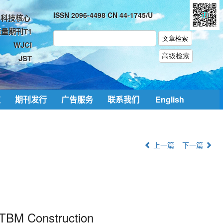
ISSN 2096-4498 CN 44-1745/U
科技核心
量期刊T1
WJCI
JST
取
期刊发行
广告服务
联系我们
English
上一篇
下一篇
 TBM Construction