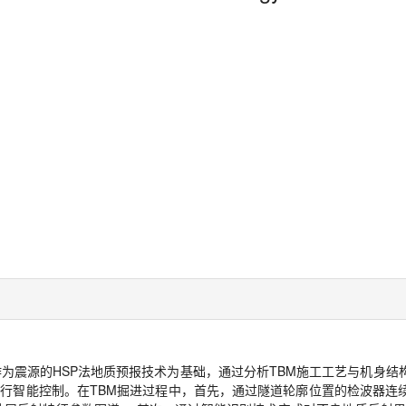
作为震源的HSP法地质预报技术为基础，通过分析TBM施工工艺与机身结
进行智能控制。在TBM掘进过程中，首先，通过隧道轮廓位置的检波器连