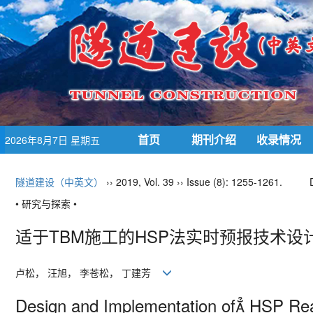
首页
期刊介绍
收录情况
2026年8月7日 星期五
隧道建设（中英文）
›› 2019, Vol. 39 ›› Issue (8): 1255-1261.
• 研究与探索 •
适于TBM施工的HSP法实时预报技术设
卢松， 汪旭， 李苍松， 丁建芳
Design and Implementation of HSP Real