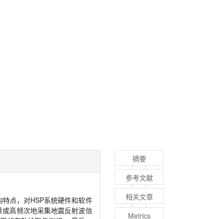
摘要
参考文献
相关文章
构特点，对HSP系统硬件和软件
续或高频次地采集地震反射波信
Metrics