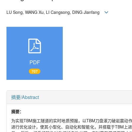
LU Song, WANG Xu, LI Cangsong, DING Jianfang
PDF
707
摘要/Abstract
摘要：
为实现TBM施工隧道的实时地质预报，以TBM刀盘滚刀破岩震动
进行优化设计，使其小型化、自动化和智能化，并搭载于TBM上