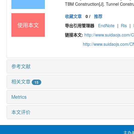
TBM Construction[J]. Tunnel Constru
收藏文章
0
/
推荐
使用本文
导出引用管理器
EndNote
|
Ris
|
链接本文:
http://www.suidaojs.com/
http://www.suidaojs.com/
参考文献
相关文章
15
Metrics
本文评价
主办