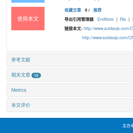
收藏文章
0
/
推荐
使用本文
导出引用管理器
EndNote
|
Ris
|
链接本文:
http://www.suidaojs.com/
http://www.suidaojs.com/
参考文献
相关文章
15
Metrics
本文评价
主办