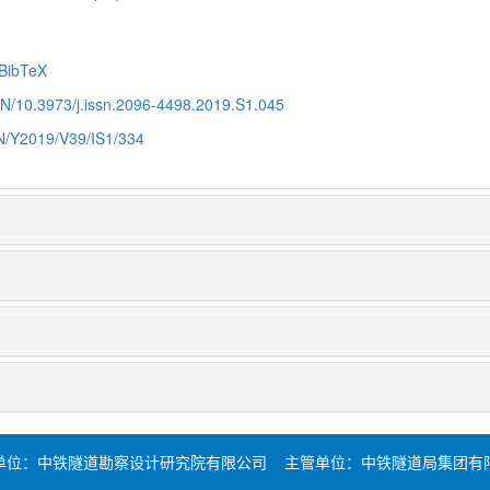
BibTeX
CN/10.3973/j.issn.2096-4498.2019.S1.045
CN/Y2019/V39/IS1/334
单位：中铁隧道勘察设计研究院有限公司 主管单位：中铁隧道局集团有