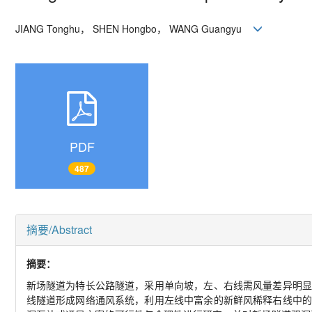
JIANG Tonghu， SHEN Hongbo， WANG Guangyu
PDF
487
摘要/Abstract
摘要：
新场隧道为特长公路隧道，采用单向坡，左、右线需风量差异明显
线隧道形成网络通风系统，利用左线中富余的新鲜风稀释右线中的