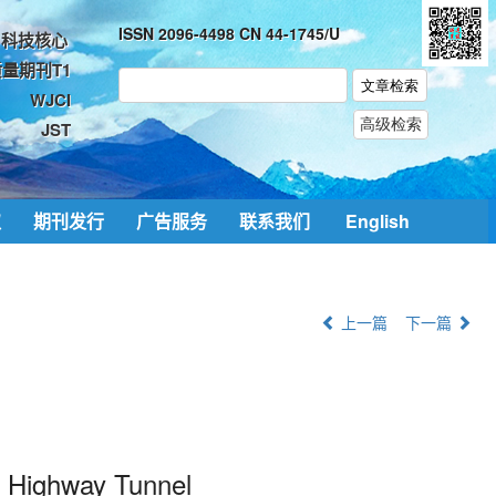
ISSN 2096-4498 CN 44-1745/U
科技核心
量期刊T1
WJCI
JST
取
期刊发行
广告服务
联系我们
English
上一篇
下一篇
g Highway Tunnel