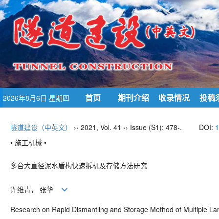
首页
期刊介绍
收录情况
投稿
2026年8月6日 星期四
隧道建设（中英文）
›› 2021, Vol. 41 ›› Issue (S1): 478-.
DOI:
1
• 施工机械 •
多台大直径泥水盾构快速拆机及存储方法研究
许维青， 张华
Research on Rapid Dismantling and Storage Method of
Multiple La