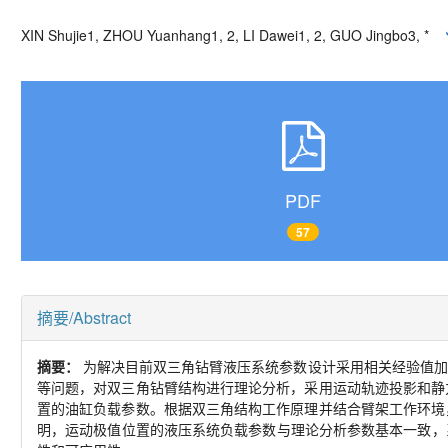
XIN Shujie
1, ZHOU Yuanhang
1, 2
, LI Dawei
1, 2
, GUO Jingbo
3, *
PDF
57
摘要/Abstract
摘要：
为解决目前双三角钻臂液压系统参数设计采用相关经验值加
等问题，对双三角钻臂结构进行理论分析，采用运动轨迹投影和静
置的油缸负载参数。根据双三角结构工作原理并结合臂架工作环境
明，运动极值位置的液压系统负载参数与理论分析参数基本一致，