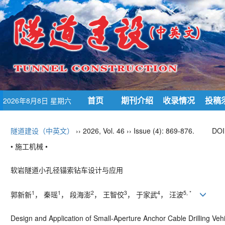
首页
期刊介绍
收录情况
投稿
2026年8月8日 星期六
隧道建设（中英文）
›› 2026, Vol. 46 ›› Issue (4): 869-876.
DOI
• 施工机械 •
软岩隧道小孔径锚索钻车设计与应用
1
1
2
3
4
5, *
郭新新
， 秦瑶
， 段海澎
， 王智佼
， 于家武
， 汪波
Design and Application of Small-Aperture Anchor Cable Drilling Veh