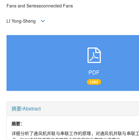
Fans and Seriesconnected Fans
LI Yong-Sheng
PDF
1265
摘要/Abstract
摘要：
详细分析了通风机并联与串联工作的原理，对通风机并联与串联