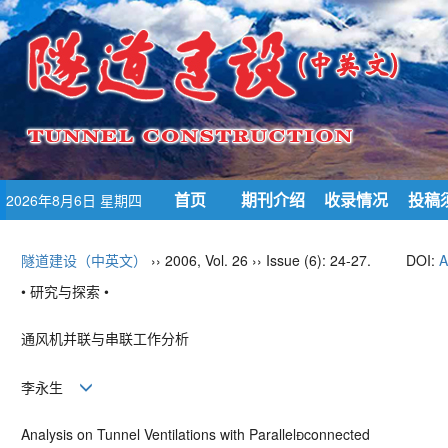
首页
期刊介绍
收录情况
投稿
2026年8月6日 星期四
隧道建设（中英文）
›› 2006, Vol. 26 ›› Issue (6): 24-27.
DOI:
A
• 研究与探索 •
通风机并联与串联工作分析
李永生
Analysis on Tunnel Ventilations with Parallelconnected