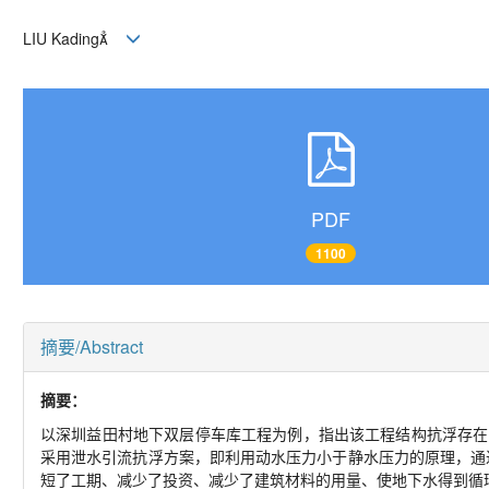
LIU Kading
PDF
1100
摘要/Abstract
摘要：
以深圳益田村地下双层停车库工程为例，指出该工程结构抗浮存在
采用泄水引流抗浮方案，即利用动水压力小于静水压力的原理，通
短了工期、减少了投资、减少了建筑材料的用量、使地下水得到循