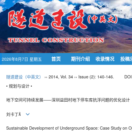
首页
期刊介绍
收录情况
投稿
2026年8月7日 星期五
隧道建设（中英文）
›› 2014, Vol. 34 ›› Issue (2): 140-146.
DOI
• 规划与设计 •
地下空间可持续发展——深圳益田村地下停车库抗浮问题的优化设计
刘卡丁
Sustainable Development of Underground Space: Case Study on Opti