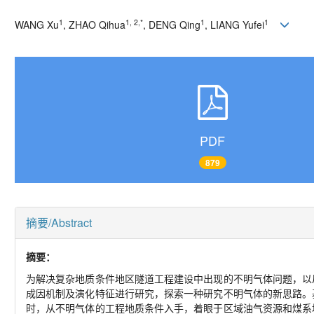
1
1, 2,*
1
1
WANG Xu
, ZHAO Qihua
, DENG Qing
, LIANG Yufei
PDF
879
摘要/Abstract
摘要：
为解决复杂地质条件地区隧道工程建设中出现的不明气体问题，以
成因机制及演化特征进行研究，探索一种研究不明气体的新思路。
时，从不明气体的工程地质条件入手，着眼于区域油气资源和煤系