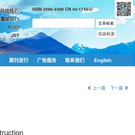
ISSN 2096-4498 CN 44-1745/U
科技核心
量期刊T1
WJCI
JST
取
期刊发行
广告服务
联系我们
English
上一篇
下一篇
ruction