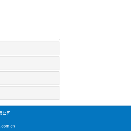
限公司
om.cn