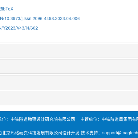
BibTeX
CN/10.3973/j.issn.2096-4498.2023.04.006
CN/Y2023/V43/I4/602
单位：中铁隧道勘察设计研究院有限公司 主管单位：中铁隧道局集团有
北京玛格泰克科技发展有限公司设计开发 技术支持：support@magtech.c