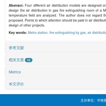
Abstract:
Four different air distribution models are designed on 
design the air distribution in gas fire extinguishing room of a
temperature field are analyzed. The author does not regard the 
proposed. Points to which attention should be paid in air distrib
design of other projects.
Key words:
Metro station,
fire extinguishing by gas,
air distribut
参考文献
相关文章
15
Metrics
本文评价
主办单位：中铁