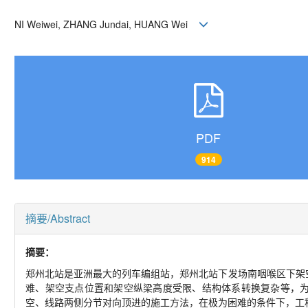
NI Weiwei, ZHANG Jundai, HUANG Wei
PDF
914
摘要/Abstract
摘要：
郑州北站是亚洲最大的列车编组站，郑州北站下发场南咽喉区下架
难、架空支点位置和架空纵梁高度受限、结构体系转换复杂等，
空、线路两侧分节对向顶进的施工方法，在极为困难的条件下，工