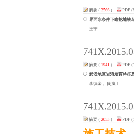
摘要
(
2566
)
PDF
(
界面水条件下暗挖地铁
王宁
741X.2015.0
摘要
(
1941
)
PDF
(
武汉地区岩溶发育特征
李慎奎， 陶岚
741X.2015.0
摘要
(
2053
)
PDF
(