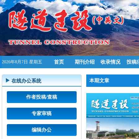
首页
期刊介绍
收录情况
投稿
2026年8月7日 星期五
本期文章
在线办公系统
作者投稿/查稿
专家审稿
编辑办公