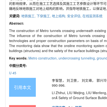
的影响规律，从而在施工工艺选择及其施工工艺参数设计等环节可
确地反映地铁施工对地上结构的影响，并指导地铁施工，以保证地
关键词:
地铁施工,
下穿施工,
地上结构,
安全评估,
在线监测系统
Abstract:
The construction of Metro tunnels crossing underneath existing s
The influence of the construction of Metro tunnels crossing
technologies and proper construction parameters on basis of mo
The monitoring data show that the online monitoring system can
buildings (structures) and the safety of the surface buildings (s
Key words:
Metro construction,
undercrossing tunneling,
ground
中图分类号:
U 45
李智慧， 刘卫景， 刘文峰， 郭兴玲， 
990-996.
引用本文
LI Zhihui, LIU Weijing, LIU Wenfen
on Safety of Ground Surface Buildin