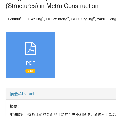
(Structures) in Metro Construction
1
1
2
2
LI Zhihui
, LIU Weijing
, LIU Wenfeng
, GUO Xingling
, YANG Pen
PDF
718
摘要/Abstract
摘要：
地铁隧道下穿施工必然会对地上结构产生不利影响，通过对上部结