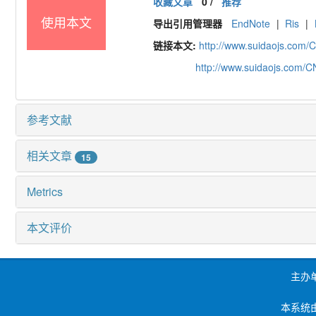
收藏文章
0
/
推荐
使用本文
导出引用管理器
EndNote
|
Ris
|
链接本文:
http://www.suidaojs.com/
http://www.suidaojs.com/
参考文献
相关文章
15
Metrics
本文评价
主办
本系统由