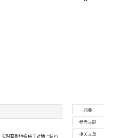
摘要
参考文献
相关文章
，实时获得地铁施工对地上结构