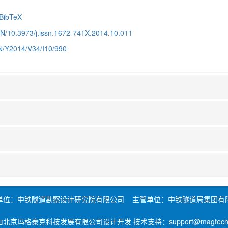
BibTeX
CN/10.3973/j.issn.1672-741X.2014.10.011
CN/Y2014/V34/I10/990
单位：中铁隧道勘察设计研究院有限公司 主管单位：中铁隧道局集团有
北京玛格泰克科技发展有限公司设计开发 技术支持：support@magtech.c