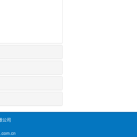
限公司
om.cn