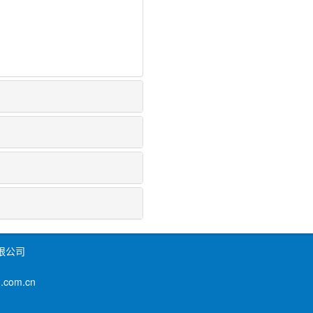
限公司
om.cn