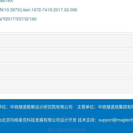
BibTeX
CN/10.3973/j.issn.1672-741X.2017.02.006
CN/Y2017/V37/I2/160
单位：中铁隧道勘察设计研究院有限公司 主管单位：中铁隧道局集团有
北京玛格泰克科技发展有限公司设计开发 技术支持：support@magtech.c
粤ICP备19038941号