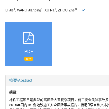
1
1
1
2
LI Jie
, WANG Jianping
, XU Na
, ZHOU Zhe
PDF
852
摘要/Abstract
摘要：
地铁工程项目是典型的高风险大型复杂项目，施工安全风险事故多
2015年国内151例地铁施工安全风险事故报告，借助R语言和