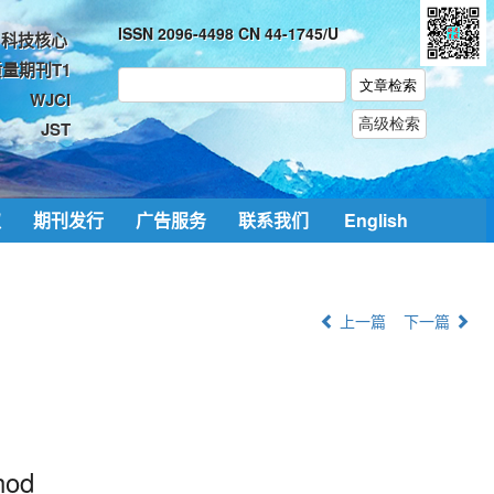
ISSN 2096-4498 CN 44-1745/U
科技核心
量期刊T1
WJCI
JST
取
期刊发行
广告服务
联系我们
English
上一篇
下一篇
hod