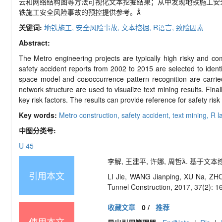
云和网络结构图等方法可视化文本挖掘结果；从中发现地铁施工安
铁施工安全风险事故的预控提供参考。
关键词:
地铁施工,
安全风险事故,
文本挖掘,
R语言,
致险因素
Abstract:
The Metro engineering projects are typically high risky and com
safety accident reports from 2002 to 2015 are selected to identif
space model and cooccurrence pattern recognition are carrie
network structure are used to visualize text mining results. Finall
key risk factors. The results can provide reference for safety risk
Key words:
Metro construction,
safety accident,
text mining,
R l
中图分类号:
U 45
李解, 王建平, 许娜, 周哲. 基于文本挖
引用本文
LI Jie, WANG Jianping, XU Na, ZHOU
Tunnel Construction, 2017, 37(2): 1
收藏文章
0
/
推荐
使用本文