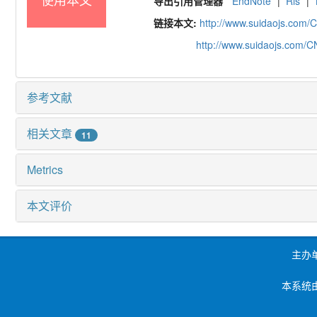
导出引用管理器
EndNote
|
Ris
|
链接本文:
http://www.suidaojs.com/
http://www.suidaojs.com/
参考文献
相关文章
11
Metrics
本文评价
主办
本系统由