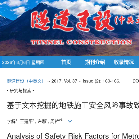
首页
期刊介绍
收录情况
2026年8月6日 星期四
隧道建设（中英文）
›› 2017, Vol. 37 ›› Issue (2): 160-166.
DO
• 研究与探索 •
基于文本挖掘的地铁施工安全风险事故
1
1
1
2
李解
, 王建平
, 许娜
, 周哲
Analysis of Safety Risk Factors for Met