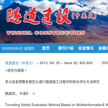
首页
期刊介绍
收录情况
投稿
2026年8月6日 星期四
隧道建设（中英文）
›› 2015, Vol. 35 ›› Issue (8): 802-809.
DOI
• 研究与探索 •
多元信息预警系统在头道穴隧道施工过程中的安全评价方法研究
韩成珂， 叶英
Tunneling Safety Evaluation Method Based on Multiinformation 