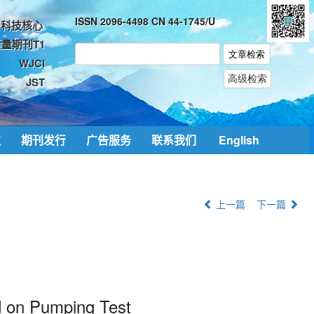
ISSN 2096-4498 CN 44-1745/U
科技核心
量期刊T1
WJCI
JST
取
期刊发行
广告服务
联系我们
English
上一篇
下一篇
d on Pumping Test