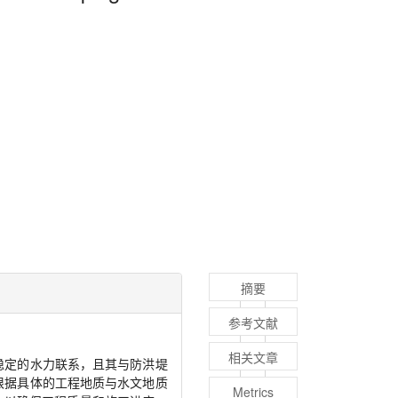
摘要
参考文献
相关文章
稳定的水力联系，且其与防洪堤
根据具体的工程地质与水文地质
Metrics