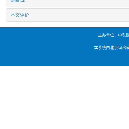
Metrics
本文评价
主办单位：中铁
本系统由北京玛格泰克科