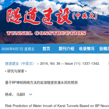
首页
期刊介绍
收录情况
投稿
2026年8月7日 星期五
隧道建设（中英文）
›› 2016, Vol. 36 ›› Issue (11): 1337-1342.
• 研究与探索 •
基于BP神经网络方法的岩溶隧道突涌水风险预测
杨卓， 马超
Risk Prediction of Water Inrush of Karst Tunnels Based on BP Neur