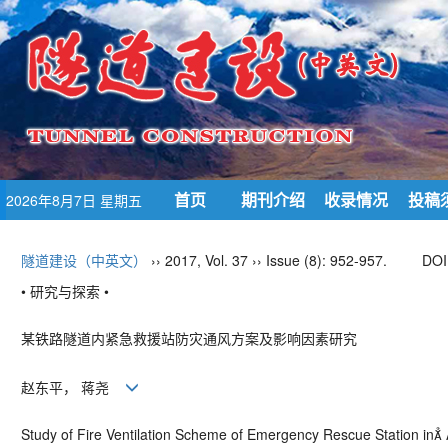
首页
期刊介绍
收录情况
投稿
2026年8月7日 星期五
隧道建设（中英文）
›› 2017, Vol. 37 ›› Issue (8): 952-957.
DOI
• 研究与探索 •
某铁路隧道内紧急救援站防灾通风方案及影响因素研究
赵东平， 蒋尧
Study of Fire Ventilation Scheme of Emergency Rescue Station in A