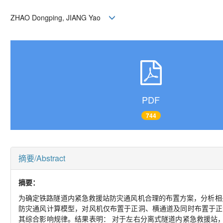
ZHAO Dongping, JIANG Yao
PDF
744
摘要/Abstract
摘要：
为确定铁路隧道内紧急救援站防灾通风机合理的布置方案，分析相
防灾通风计算模型，对风机仅布置于正洞、横通道及同时布置于正
其综合影响规律。结果表明： 对于左右分离式隧道内紧急救援站