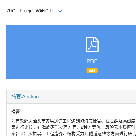
ZHOU Huagui, WANG Li
PDF
665
摘要/Abstract
摘要：
为有效解决汕头市苏埃通道工程遇到的海底硬岩、孤石群及高烈度
案进行比较，在海底硬岩处理方面，2种方案施工风险无本质区
案； 2）从抗震、工程造价、结构受力及隧道运维等方面进行研