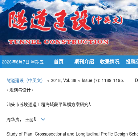
首页
期刊介绍
收录情况
投稿
2026年8月7日 星期五
隧道建设（中英文）
›› 2018, Vol. 38 ›› Issue (7): 1189-1195.
D
• 规划与设计 •
汕头市苏埃通道工程海域段平纵横方案研究
周华贵， 王丽
Study of Plan, Crosssectional and Longitudinal Profile Design Sc