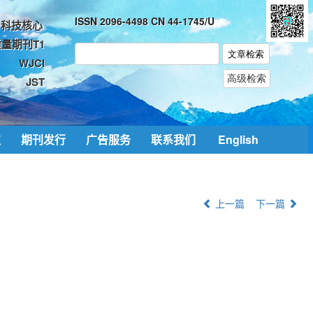
ISSN 2096-4498 CN 44-1745/U
科技核心
量期刊T1
WJCI
JST
取
期刊发行
广告服务
联系我们
English
上一篇
下一篇