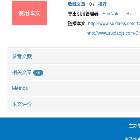
收藏文章
0
/
推荐
使用本文
导出引用管理器
EndNote
|
Ris
|
链接本文:
http://www.suidaojs.com/
http://www.suidaojs.com/
参考文献
相关文章
15
Metrics
本文评价
主办
本系统由