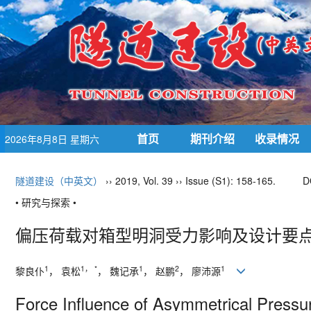
首页
期刊介绍
收录情况
2026年8月8日 星期六
隧道建设（中英文）
›› 2019, Vol. 39 ›› Issue (S1): 158-165.
D
• 研究与探索 •
偏压荷载对箱型明洞受力影响及设计要
1
1， *
1
2
1
黎良仆
， 袁松
， 魏记承
， 赵鹏
， 廖沛源
Force Influence of Asymmetrical Press