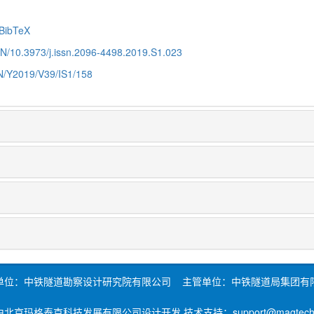
BibTeX
CN/10.3973/j.issn.2096-4498.2019.S1.023
CN/Y2019/V39/IS1/158
单位：中铁隧道勘察设计研究院有限公司 主管单位：中铁隧道局集团有
北京玛格泰克科技发展有限公司设计开发 技术支持：support@magtech.c