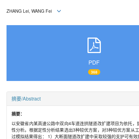
ZHANG Lei, WANG Fei
PDF
368
摘要/Abstract
摘要：
以安徽省内某高速公路中双向4车道连拱隧道改扩建项目为依托，
性分析。根据定性分析结果选出3种较优方案，对3种较优方案从
过模拟结果得出： 1）大断面隧道改扩建中采取较强的支护可有效