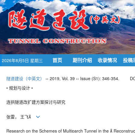
首页
期刊介绍
收录情况
投稿
2026年8月5日 星期三
隧道建设（中英文）
›› 2019, Vol. 39 ›› Issue (S1): 346-354.
DO
• 规划与设计 •
连拱隧道改扩建方案探讨与研究
张雷， 王飞
Research on the Schemes of Multiarch Tunnel in the  Reconstruc