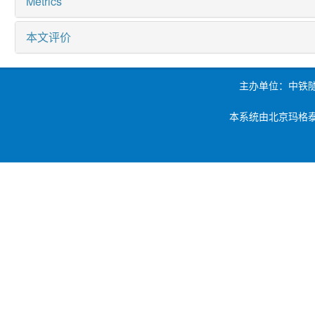
Metrics
本文评价
主办单位：中铁
本系统由北京玛格泰克科