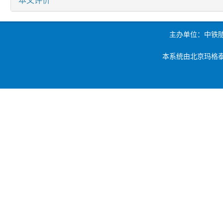
主办单位：中铁
本系统由北京玛格泰克科