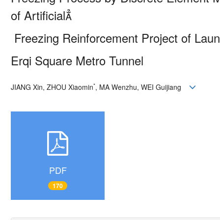
of Artificial
Freezing Reinforcement Project of Lau
Erqi Square Metro Tunnel
*
JIANG Xin, ZHOU Xiaomin
, MA Wenzhu, WEI Guijiang
PDF
170