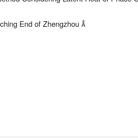
nching End of Zhengzhou 