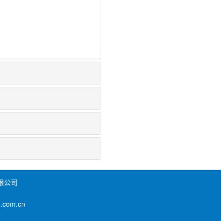
限公司
om.cn