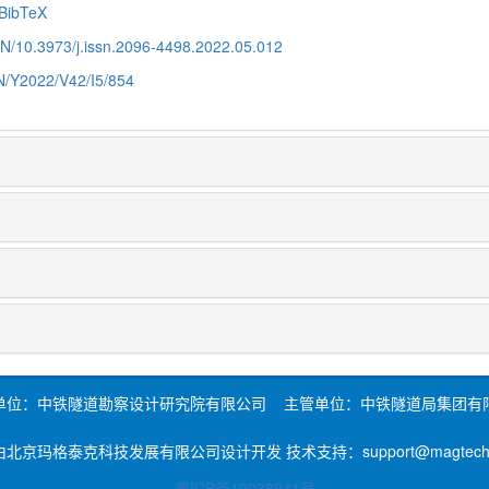
BibTeX
CN/10.3973/j.issn.2096-4498.2022.05.012
CN/Y2022/V42/I5/854
单位：中铁隧道勘察设计研究院有限公司 主管单位：中铁隧道局集团有
北京玛格泰克科技发展有限公司设计开发 技术支持：support@magtech.c
粤ICP备19038941号