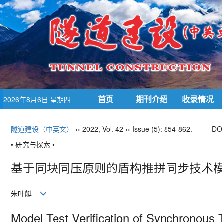
首页
期刊介绍
收录情况
2026年8月6日 星期四
隧道建设（中英文）
›› 2022, Vol. 42 ›› Issue (5): 854-862.
DO
• 研究与探索 •
基于同块同压原则的盾构推拼同步技术
朱叶艇
Model Test Verification of Synchronou