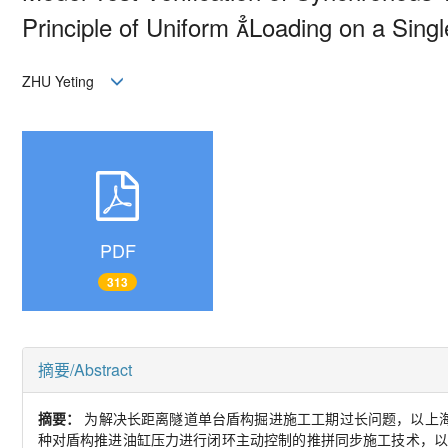
Principle of Uniform Loading on a Sin
ZHU Yeting
PDF
313
摘要/Abstract
摘要：
为解决长距离隧道单台盾构掘进施工工期过长问题，以上
种对盾构推进油缸压力进行闭环主动控制的推拼同步施工技术，以