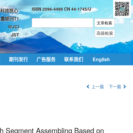
ISSN 2096-4498 CN 44-1745/U
科技核心
量期刊T1
WJCI
JST
取
期刊发行
广告服务
联系我们
English
上一篇
下一篇
with Segment Assembling Based on