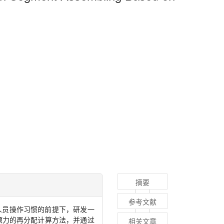
摘要
参考文献
人员操作习惯的前提下，研发一
顶力的再分配计算方法，并通过
相关文章