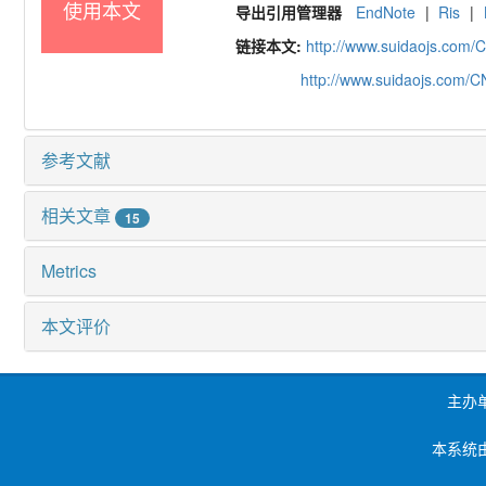
使用本文
导出引用管理器
EndNote
|
Ris
|
链接本文:
http://www.suidaojs.com/
http://www.suidaojs.com/
参考文献
相关文章
15
Metrics
本文评价
主办
本系统由