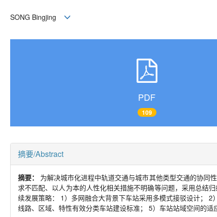
SONG Bingjing
PDF
109
摘要/Abstract
摘要：
为解决城市化进程中轨道交通与城市其他类型交通的协同性
求不匹配、以人为本的人性化相关措施不明确等问题，采用总结归
续发展策略：
1
）多网融合大背景下车站采用多模式接驳设计；
2
线路、区域、特性有效分类车站建设标准；
5
）车站站域空间的适