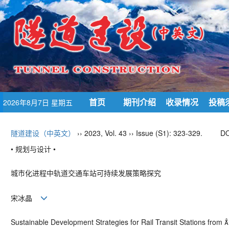
首页
期刊介绍
收录情况
投稿
2026年8月7日 星期五
隧道建设（中英文）
›› 2023, Vol. 43 ›› Issue (S1): 323-329.
DO
• 规划与设计 •
城市化进程中轨道交通车站可持续发展策略探究
宋冰晶
Sustainable Development Strategies for Rail Transit Stations from 