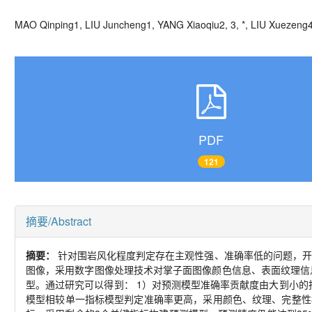
MAO Qinping
1, LIU Juncheng
1, YANG Xiaoqiu
2, 3, *
, LIU Xuezeng
PDF
121
摘要/Abstract
摘要：
针对围岩风化程度判定存在主观性强、准确率低的问题，开
图像，采用数字图像处理技术对掌子面图像颜色信息、表面纹理信
型。通过研究可以得到：
1
）对预测模型准确率贡献度由大到小的
模型相较单一指标模型判定准确率更高，采用颜色、纹理、完整性