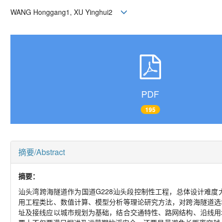
WANG Honggang
1, XU Yinghui
2
PDF
195
摘要/Abstract
摘要：
汕头湾跨海隧道作为国道
G228
汕头段控制性工程，总体设计难度
用工程类比、数值计算、模型分析等理论研究方法，对跨海隧道选
址及接线应以城市规划为基础，结合交通特性、路网结构、沿线用