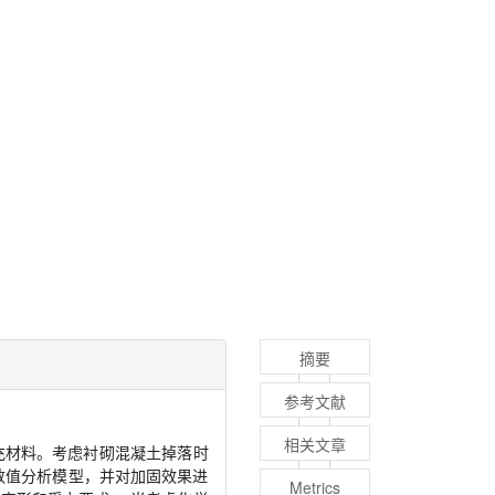
摘要
参考文献
相关文章
充材料。考虑衬砌混凝土掉落时
数值分析模型，并对加固效果进
Metrics