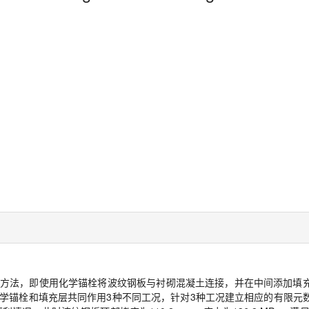
方法，即使用化学锚栓将波纹钢板与衬砌混凝土连接，并在中间添加填
学锚栓和填充层共同作用3种不同工况，针对3种工况建立相应的有限元