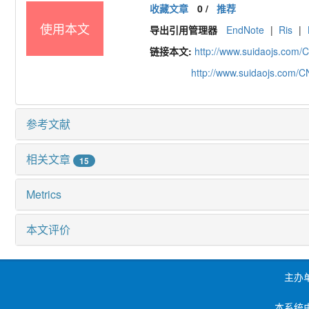
收藏文章
0
/
推荐
使用本文
导出引用管理器
EndNote
|
Ris
|
链接本文:
http://www.suidaojs.com/
http://www.suidaojs.com/
参考文献
相关文章
15
Metrics
本文评价
主办
本系统由