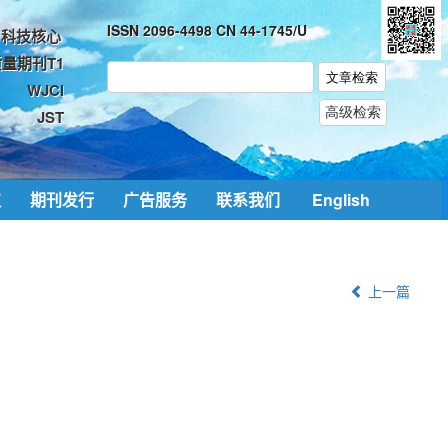
ISSN 2096-4498 CN 44-1745/U
科技核心
量期刊T1
WJCI
JST
取
期刊发行
广告服务
联系我们
English
上一篇