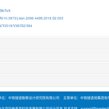
BibTeX
CN/10.3973/j.issn.2096-4498.2018.S2.053
CN/Y2018/V38/IS2/384
单位：中铁隧道勘察设计研究院有限公司 主管单位：中铁隧道局集团有
北京玛格泰克科技发展有限公司设计开发 技术支持：support@magtech.c