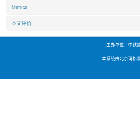
Metrics
本文评价
主办单位：中铁
本系统由北京玛格泰克科