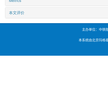
Metrics
本文评价
主办单位：中铁
本系统由北京玛格泰克科