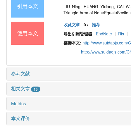
引用本文
LIU Ning, HUANG Yixiong, CAI Wei,
Triangle Area of Non

Equal

Sectio
收藏文章
0
/
推荐
使用本文
导出引用管理器
EndNote
|
Ris
|
链接本文:
http://www.suidaojs.com/
http://www.suidaojs.com/
参考文献
相关文章
15
Metrics
本文评价