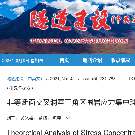
首页
期刊介绍
收录情况
2026年8月6日 星期四
隧道建设（中英文）
›› 2021, Vol. 41 ›› Issue (5): 781-788.
DO
• 研究与探索 •
非等断面交叉洞室三角区围岩应力集中理论
刘宁， 黄义雄， 蔡炜， 陈坤
Theoretical Analysis of Stress Concentra