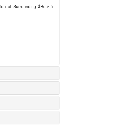
tion of Surrounding 
Rock in