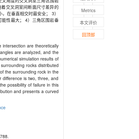
交叉角度的交叉洞室三角区围岩
随着交叉洞室间断面尺寸差异的
Metrics
小，在垂直相交时最安全；
3
）
可能性最大； 4）三角区围岩垂
本文评价
回顶部
intersection are theoretically
 angles are analyzed, and the
umerical simulation results of
 surrounding rocks distributed
s of the surrounding rock in the
 difference is two, three, and
e possibility of failure in this
tribution and presents a curved
nce
88.