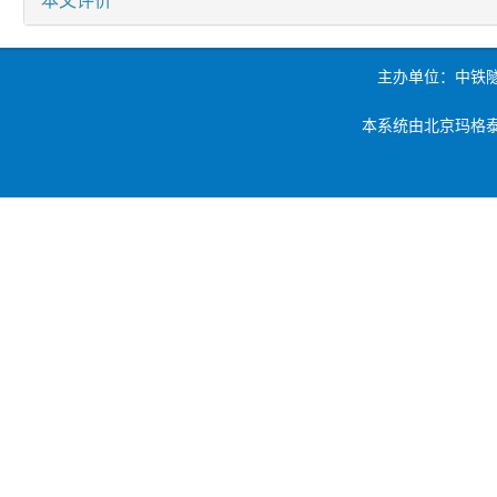
主办单位：中铁
本系统由北京玛格泰克科