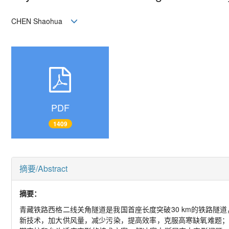
CHEN Shaohua
PDF
1409
摘要/Abstract
摘要：
青藏铁路西格二线关角隧道是我国首座长度突破30 km的铁路隧
新技术，加大供风量，减少污染，提高效率，克服高寒缺氧难题；