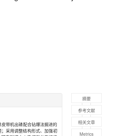
摘要
参考文献
相关文章
井皮带机出碴配合钻爆法掘进的
题；采用调整结构形式、加强初
Metrics