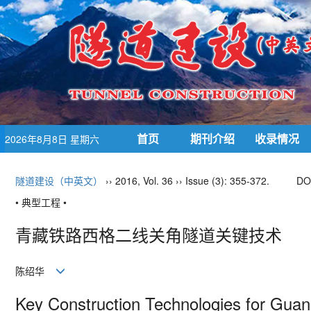
首页
期刊介绍
收录情况
2026年8月8日 星期六
隧道建设（中英文）
›› 2016, Vol. 36 ›› Issue (3): 355-372.
DO
• 典型工程 •
青藏铁路西格二线关角隧道关键技术
陈绍华
Key Construction Technologies for Guan