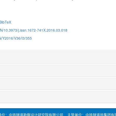
BibTeX
CN/10.3973/j.issn.1672-741X.2016.03.018
CN/Y2016/V36/I3/355
单位：中铁隧道勘察设计研究院有限公司 主管单位：中铁隧道局集团有